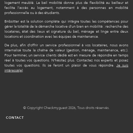
logement meublé. Le bail mobilité donne plus de flexibilité au bailleur et
facilite l’accès au logement, notamment à des personnes en mobilité
professionnelle ou à des étudiants.
Bnbsitter est la solution complète qui intègre toutes les compétences pour
gérer la totalité de la démarche locative d’un bien en mobilité : recherche des
locataires, état des lieux et signature du bail, ménage et linge entre deux
locations et coordination avec les équipes de maintenance.
De plus, afin d'offrir un service professionnel à vos locataires, nous avons
internalisé toute la chaîne de valeur (gestion, ménage, maintenance, etc.).
Pour terminer, un service clients dédié est en mesure de répondre en temps
réel à toutes vos questions. N'hésitez plus. Contactez nos experts et posez
toutes vos questions. Ils se feront un plaisir de vous répondre.
Je suis
intéressé(e)
© Copyright Checkmyguest 2026, Tous droits réservés.
CONTACT