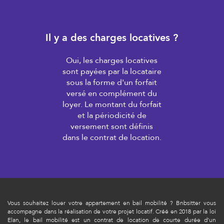
Il y a des charges locatives ?
Oui, les charges locatives
sont payées par la locataire
sous la forme d'un forfait
versé en complément du
loyer. Le montant du forfait
et la périodicité de
versement sont définis
dans le contrat de location.
Vous souhaitez louer votre appartement en bail mobilité ? Bnbsitter vous
accompagne dans la réalisation de votre projet locatif. Créé en 2018 par la loi
Elan, le bail mobilité est un contrat de location de courte durée d’un